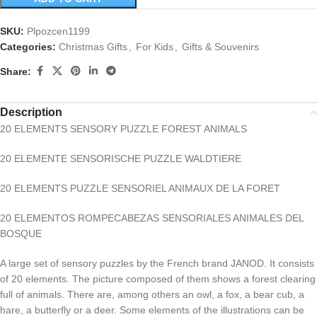
SKU:
Plpozcen1199
Categories:
Christmas Gifts
,
For Kids
,
Gifts & Souvenirs
Share:
Description
20 ELEMENTS SENSORY PUZZLE FOREST ANIMALS
20 ELEMENTE SENSORISCHE PUZZLE WALDTIERE
20 ELEMENTS PUZZLE SENSORIEL ANIMAUX DE LA FORET
20 ELEMENTOS ROMPECABEZAS SENSORIALES ANIMALES DEL
BOSQUE
A large set of sensory puzzles by the French brand JANOD. It consists
of 20 elements. The picture composed of them shows a forest clearing
full of animals. There are, among others an owl, a fox, a bear cub, a
hare, a butterfly or a deer. Some elements of the illustrations can be