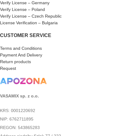
Verify License – Germany
Verify License – Poland
Verify License – Czech Republic
License Verification – Bulgaria
CUSTOMER SERVICE
Terms and Conditions
Payment And Delivery
Return products
Request
VASAMIX sp. z o.o.
KRS: 0001220692
NIP: 6762711895
REGON: 543865283