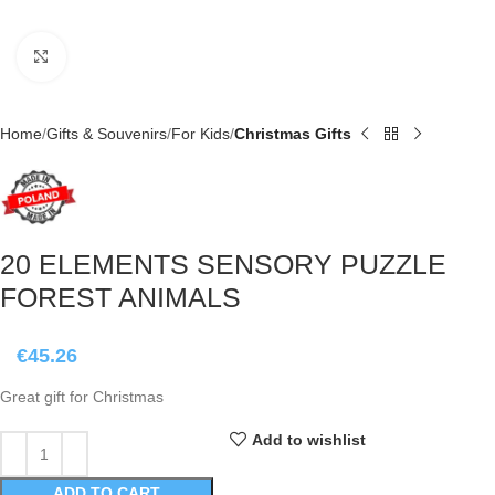
Click to enlarge
Home
Gifts & Souvenirs
For Kids
Christmas Gifts
20 ELEMENTS SENSORY PUZZLE
FOREST ANIMALS
€
45.26
Great gift for Christmas
Add to wishlist
ADD TO CART