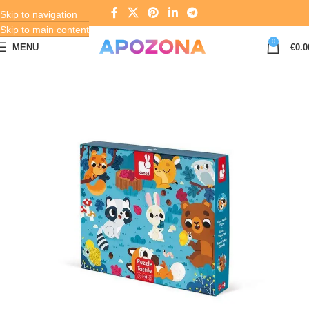
Skip to navigation
Skip to main content
0
MENU
€
0.0