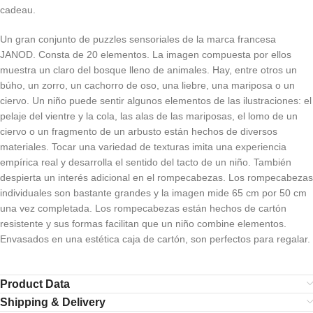
cadeau.
Un gran conjunto de puzzles sensoriales de la marca francesa
JANOD. Consta de 20 elementos. La imagen compuesta por ellos
muestra un claro del bosque lleno de animales. Hay, entre otros un
búho, un zorro, un cachorro de oso, una liebre, una mariposa o un
ciervo. Un niño puede sentir algunos elementos de las ilustraciones: el
pelaje del vientre y la cola, las alas de las mariposas, el lomo de un
ciervo o un fragmento de un arbusto están hechos de diversos
materiales. Tocar una variedad de texturas imita una experiencia
empírica real y desarrolla el sentido del tacto de un niño. También
despierta un interés adicional en el rompecabezas. Los rompecabezas
individuales son bastante grandes y la imagen mide 65 cm por 50 cm
una vez completada. Los rompecabezas están hechos de cartón
resistente y sus formas facilitan que un niño combine elementos.
Envasados ​​en una estética caja de cartón, son perfectos para regalar.
Product Data
Shipping & Delivery