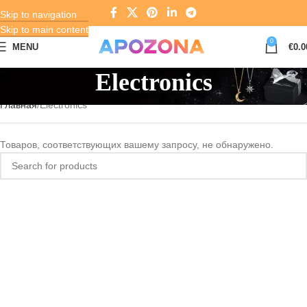
Skip to navigation
Skip to main content
0
MENU
€
0.0
Electronics
Главная
Electronics
Товаров, соответствующих вашему запросу, не обнаружено.