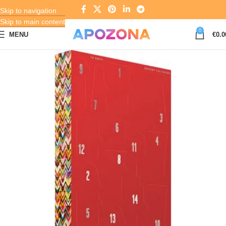
Skip to navigation
Skip to main content
0
MENU
€
0.0