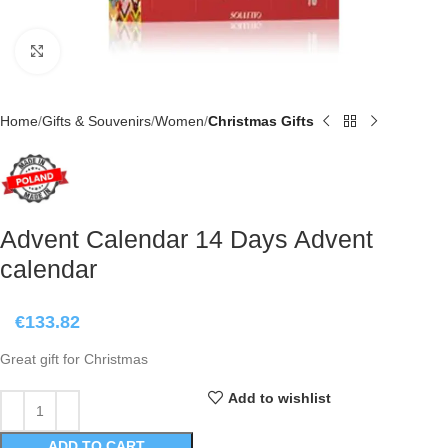
Click to enlarge
Home
Gifts & Souvenirs
Women
Christmas Gifts
Advent Calendar 14 Days Advent
calendar
€
133.82
Great gift for Christmas
Add to wishlist
ADD TO CART