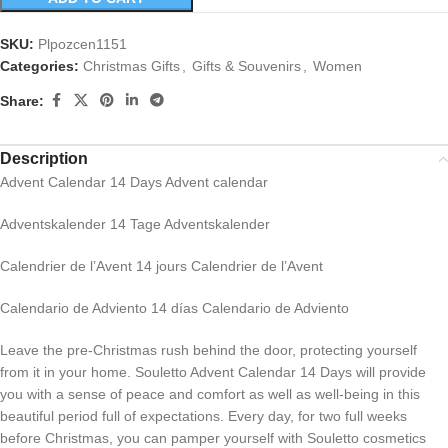
SKU:
Plpozcen1151
Categories:
Christmas Gifts
,
Gifts & Souvenirs
,
Women
Share:
Description
Advent Calendar 14 Days Advent calendar
Adventskalender 14 Tage Adventskalender
Calendrier de l’Avent 14 jours Calendrier de l’Avent
Calendario de Adviento 14 días Calendario de Adviento
Leave the pre-Christmas rush behind the door, protecting yourself
from it in your home. Souletto Advent Calendar 14 Days will provide
you with a sense of peace and comfort as well as well-being in this
beautiful period full of expectations. Every day, for two full weeks
before Christmas, you can pamper yourself with Souletto cosmetics