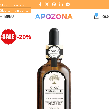
Skip to navigation
Skip to main content
0
MENU
€
0.0
-20%