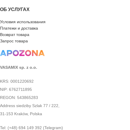
ОБ УСЛУГАХ
Условия использования
Платежи и доставка
Возврат товара
Запрос товара
VASAMIX sp. z o.o.
KRS: 0001220692
NIP: 6762711895
REGON: 543865283
Address siedziby Szlak 77 / 222,
31-153 Kraków, Polska
Tel: (+48) 694 149 392 (Telegram)