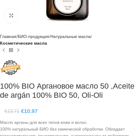
Click to enlarge
Главная
БИО-продукция
Натуральные масла
Косметические масла
100% BIO Аргановое масло 50 ,Aceite
de argán 100% BIO 50, Oli-Oli
€
10.97
€
13.71
Масло арганы для всех типов кожи и волос.
100% натуральный БИО без химической обработки. Обладает
регенерирующим, тонизирующим, антиоксидантным действием,