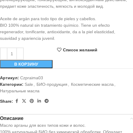
придает коже эластичность, мягкость и молодой вид.
Aceite de argán para todo tipo de pieles y cabellos.
BIO 100% natural sin tratamiento químico. Tiene un efecto
regenerador, tonificante, antioxidante, da a la piel elasticidad,
suavidad y apariencia juvenil.
Список желаний
В КОРЗИНУ
Артикул:
Czpraima03
Категории:
Sale
,
БИО-продукция
,
Косметические масла
,
Натуральные масла
Share:
Описание
Масло арганы для всех типов кожи и волос.
100% натуральный БИО без химической обработки. Обладает